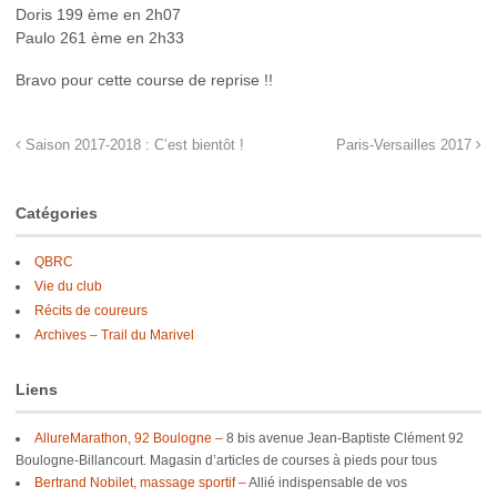
Doris 199 ème en 2h07
Paulo 261 ème en 2h33
Bravo pour cette course de reprise !!
Saison 2017-2018 : C’est bientôt !
Paris-Versailles 2017
Catégories
QBRC
Vie du club
Récits de coureurs
Archives – Trail du Marivel
Liens
AllureMarathon, 92 Boulogne –
8 bis avenue Jean-Baptiste Clément 92
Boulogne-Billancourt. Magasin d’articles de courses à pieds pour tous
Bertrand Nobilet, massage sportif –
Allié indispensable de vos