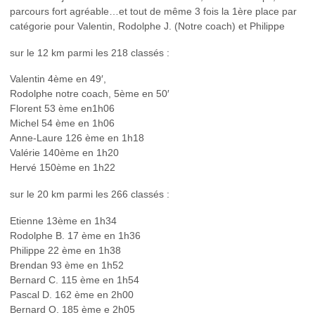
parcours fort agréable…et tout de même 3 fois la 1ère place par
catégorie pour Valentin, Rodolphe J. (Notre coach) et Philippe
sur le 12 km parmi les 218 classés :
Valentin 4ème en 49′,
Rodolphe notre coach, 5ème en 50′
Florent 53 ème en1h06
Michel 54 ème en 1h06
Anne-Laure 126 ème en 1h18
Valérie 140ème en 1h20
Hervé 150ème en 1h22
sur le 20 km parmi les 266 classés :
Etienne 13ème en 1h34
Rodolphe B. 17 ème en 1h36
Philippe 22 ème en 1h38
Brendan 93 ème en 1h52
Bernard C. 115 ème en 1h54
Pascal D. 162 ème en 2h00
Bernard O. 185 ème e 2h05