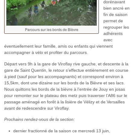
dorénavant
bien ancré en
fin de saison
permet de
regrouper les
Parcours sur les bords de Bièvre
adhérents
avec
éventuellement leur famille, amis ou enfants qui viennent
accompagner à vélo et profiter du parcours.
Départ vers 9h à la gare de Viroflay rive gauche, et descente à la
gare de Saint Quentin, le retour s’effectue entièrement en course
à pied (sauf pour les accompagnants) et correspond environ à
15,5km, dont une dizaine sur les bords de la Bièvre et ses lacs.
Nous quittons les bords de la bièvre à l’entrée de Jouy en josas
pour remonter sur le plateau des metz puis traverser l’A86 sur le
passage aménagé en forêt à la lisière de Vélizy et de Versailles
avant de redescendre sur Viroflay.
Prochains rendez-vous de la section:
dernier fractionné de la saison ce mercredi 13 juin,