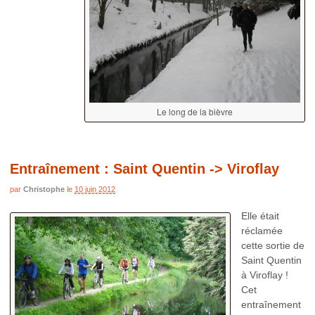
Le long de la bièvre
Entraînement : Saint Quentin -> Viroflay
par
Christophe
le
10 juin 2012
Elle était
réclamée
cette sortie de
Saint Quentin
à Viroflay !
Cet
entraînement