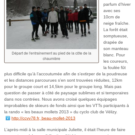
parfum d’hiver
avec ses
10cm de
neige fraîche.
La forêt était
somptueuse,
drapée de
son manteau
Départ de l'entraînement au pied de la côte de la
blanc. Pour
chaumière
les coureurs,
la foulée fût
plus difficile qu’à l’accoutumée afin de s’extirper de la poudreuse
et les distances parcourues s’en sont trouvées réduites, 12km
pour le groupe court et 14,5km pour le groupe long. Mais pas
question de passer à côté de paysage sublimes et si temporaires
dans nos contrées. Nous avons croisé quelques équipages
improbables de skieurs de fonds ainsi que les VTTs participants à
la rando « les beaux mollets 2013 » du cyclo club de Vélizy.
http://ccvv78.fr, beau-mollet-2013
L’après-midi à la salle municipale Juliette, il était l’heure de faire