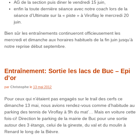
AG de la section puis diner le vendredi 15 juin,
enfin la toute dernière séance avec notre coach lors de la
séance d’Ultimate sur la « piste » à Viroflay le mercredi 20
juin.
Bien sûr les entraînements continueront officieusement les
mercredi et dimanche aux horaires habituels de la fin juin jusqu’à
notre reprise début septembre.
Entraînement: Sortie les lacs de Buc – Epi
d’or
par
Christophe
le
13 mai 2012
Pour ceux qui n’étaient pas engagés sur le trail des cerfs ce
dimanche 13 mai, nous avions rendez-vous comme d’habitude au
parking des tennis de Viroflay à 9h du mat’… Mais en voiture cette
fois-ci! Direction le parking de la mairie de Buc pour une sortie
autour des 3 étangs, celui de la gineste, du val et du moulin à
Renard le long de la Bièvre.