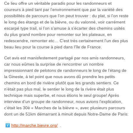
Ce lieu offre un véritable paradis pour les randonneurs et
coureurs à pied tant par l’environnement que par la variété des
possibilités de parcours que l’on peut trouver : du plat, si l’on reste
le long des étangs et de la bièvre, ou du valonné, voir carrément
escarpé type trail, si l’on s’amuse à s’écarter des chemins usités
du plus grand nombre pour remonter sur les plateaux, en
redescendre, remonter etc… C’est très certainement l’un des plus
beau lieu pour la course à pied dans l’île de France.
Cet avis est manisfestement partagé par nos amis randonneurs,
car nous eûmes la surprise de rencontrer un nombre
impressionnant de pelotons de randonneurs le long de l’étang de
la Gineste, à tel point que nous avons dû prendre les petits
chemins en bord de rivière plutôt que les grands sentiers. Ce
n’était pas plus mal, le sentier le long de la rivère était plus
technique mais superbe, et nous étions le seul groupe! Après
interview d’un groupe de randonneur, nous avions l’explication,
c’était les 30è « Marches de la bièvre », avec plusieurs parcours
dont un de 51km démarrant à minuit depuis Notre-Dame de Paris:
http://marche.bievre.org/
.