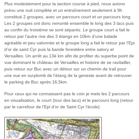
Plus modestement pour la section course à pied, nous avions
prévu une nuit complète et un entraînement seulement à 9h
constitué 2 groupes, avec un parcours court et un parcours long.
Les 2 groupes ont donc remonté ensemble le long des 3 lacs puis
au confin du troisième se sont séparés. Le groupe court a fait le
retour par l’autre rive des 3 étangs en 10km d’une balade
agréable et peu valonnée et le groupe long a fait le retour par l’Epi
d’or de saint Cyr puis la bande forestière entre satory et
Versailles. Un arrêt au 13è km afin de profiter du superbe point de
vue dominant le château de Versailles et histoire de se ravitailler,
puis retour sur Buc avec un détour sur un chemin de trail pour
une vue en surplomb de l’étang de la geneste avant de retrouver
le parking de Buc après 16,5km.
Pour ceux qui ne connaissent pas le coin je mets les 2 parcours
en visualisation, le court (tour des lacs) et le parcours long (retour
par le carrefour de l’Epi d’or de Saint Cyr l’école):