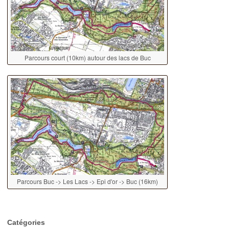
Parcours court (10km) autour des lacs de Buc
Parcours Buc -> Les Lacs -> Epi d'or -> Buc (16km)
Catégories