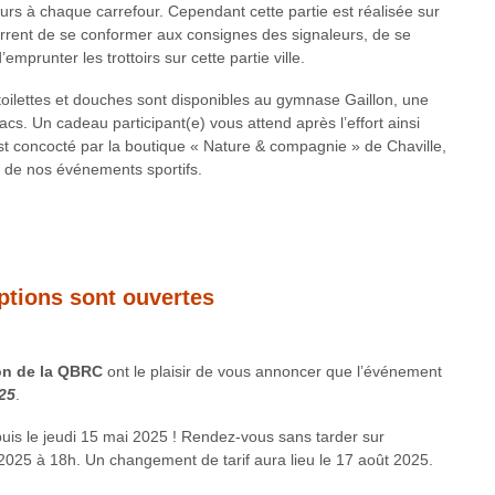
urs à chaque carrefour. Cependant cette partie est réalisée sur
current de se conformer aux consignes des signaleurs, de se
mprunter les trottoirs sur cette partie ville.
s toilettes et douches sont disponibles au gymnase Gaillon, une
cs. Un cadeau participant(e) vous attend après l’effort ainsi
est concocté par la boutique « Nature & compagnie » de Chaville,
e de nos événements sportifs.
ptions sont ouvertes
on de la QBRC
ont le plaisir de vous annoncer que l’événement
25
.
puis le jeudi 15 mai 2025 ! Rendez-vous sans tarder sur
2025 à 18h. Un changement de tarif aura lieu le 17 août 2025.