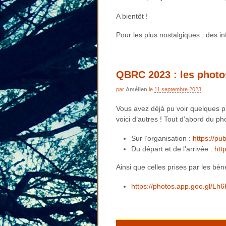
A bientôt !
Pour les plus nostalgiques : des i
QBRC 2023 : les photo
par
Amélien
le
11 septembre 2023
Vous avez déjà pu voir quelques ph
voici d’autres ! Tout d’abord du 
Sur l’organisation :
https://p
Du départ et de l’arrivée :
htt
Ainsi que celles prises par les bén
https://photos.app.goo.gl/