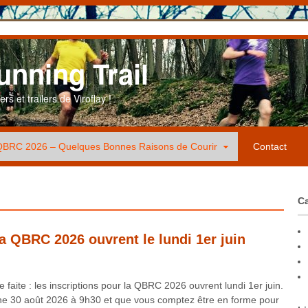
unning Trail
s et trailers de Viroflay !
BRC 2026 – Quelques Bonnes Raisons de Courir
Contact
Ca
la QBRC 2026 ouvrent le lundi 1er juin
se faite : les inscriptions pour la QBRC 2026 ouvrent lundi 1er juin.
che 30 août 2026 à 9h30 et que vous comptez être en forme pour