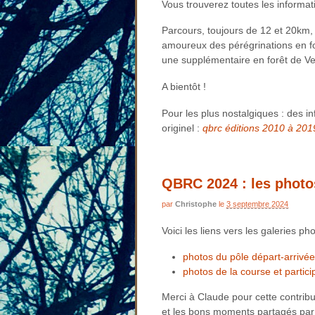
Vous trouverez toutes les informa
Parcours, toujours de 12 et 20km,
amoureux des pérégrinations en f
une supplémentaire en forêt de Ver
A bientôt !
Pour les plus nostalgiques : des i
originel :
qbrc éditions 2010 à 201
QBRC 2024 : les photo
par
Christophe
le
3 septembre 2024
Voici les liens vers les galeries 
photos du pôle départ-arrivée
photos de la course et partici
Merci à Claude pour cette contri
et les bons moments partagés par t