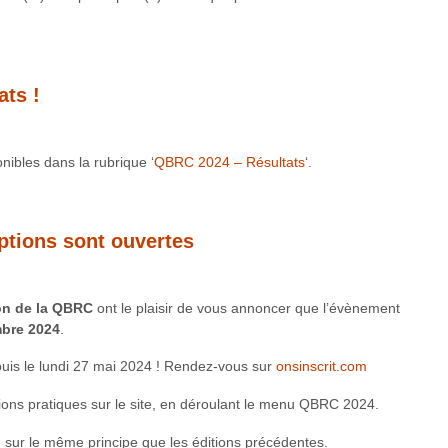
ats !
nibles dans la rubrique ‘
QBRC 2024 – Résultats
‘.
ptions sont ouvertes
on de la QBRC
ont le plaisir de vous annoncer que l’évènement
bre 2024
.
epuis le lundi 27 mai 2024 ! Rendez-vous sur
onsinscrit.com
tions pratiques sur le site, en déroulant le menu QBRC 2024.
, sur le même principe que les éditions précédentes.