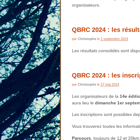
organisateurs.
QBRC 2024 : les résult
par
Christophe
le
2 septembre 2024
Les résultats consolidés sont dispo
QBRC 2024 : les inscri
par
Christophe
le
27 mai 2024
Les organisateurs de la
14e éditi
aura lieu le
dimanche 1er septem
Les inscriptions sont possibles d
Vous trouverez toutes les informa
Parcours
, toujours de 12 et 20km