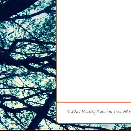
© 2026 Viroflay Running Trail. All