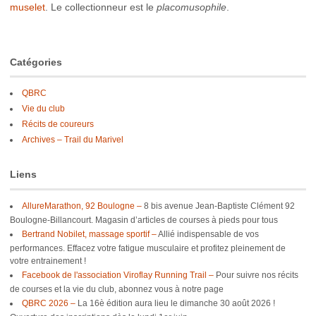
muselet
. Le collectionneur est le
placomusophile
.
Catégories
QBRC
Vie du club
Récits de coureurs
Archives – Trail du Marivel
Liens
AllureMarathon, 92 Boulogne –
8 bis avenue Jean-Baptiste Clément 92
Boulogne-Billancourt. Magasin d’articles de courses à pieds pour tous
Bertrand Nobilet, massage sportif –
Allié indispensable de vos
performances. Effacez votre fatigue musculaire et profitez pleinement de
votre entrainement !
Facebook de l'association Viroflay Running Trail –
Pour suivre nos récits
de courses et la vie du club, abonnez vous à notre page
QBRC 2026 –
La 16è édition aura lieu le dimanche 30 août 2026 !