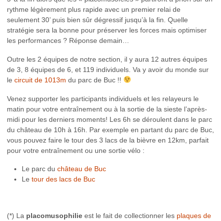
rythme légèrement plus rapide avec un premier relai de
seulement 30’ puis bien sûr dégressif jusqu’à la fin. Quelle
stratégie sera la bonne pour préserver les forces mais optimiser
les performances ? Réponse demain…
Outre les 2 équipes de notre section, il y aura 12 autres équipes
de 3, 8 équipes de 6, et 119 individuels. Va y avoir du monde sur
le
circuit de 1013m
du parc de Buc !!
Venez supporter les participants individuels et les relayeurs le
matin pour votre entraînement ou à la sortie de la sieste l’après-
midi pour les derniers moments! Les 6h se déroulent dans le parc
du château de 10h à 16h. Par exemple en partant du parc de Buc,
vous pouvez faire le tour des 3 lacs de la bièvre en 12km, parfait
pour votre entraînement ou une sortie vélo :
Le parc du
château de Buc
Le
tour des lacs de Buc
(*) La
placomusophilie
est le fait de collectionner les
plaques de