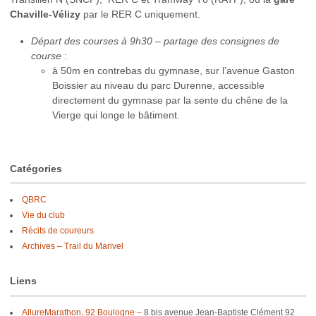
Chaville-Vélizy
par le RER C uniquement.
Départ des courses à 9h30 – partage des consignes de
course
:
à 50m en contrebas du gymnase, sur l’avenue Gaston
Boissier au niveau du parc Durenne, accessible
directement du gymnase par la sente du chêne de la
Vierge qui longe le bâtiment.
Catégories
QBRC
Vie du club
Récits de coureurs
Archives – Trail du Marivel
Liens
AllureMarathon, 92 Boulogne –
8 bis avenue Jean-Baptiste Clément 92