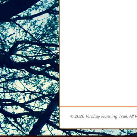
© 2026 Viroflay Running Trail. All