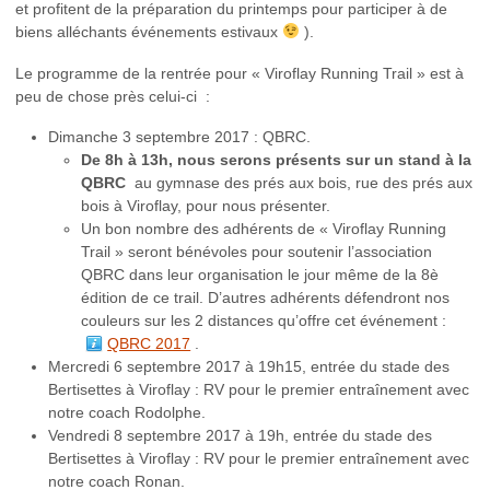
et profitent de la préparation du printemps pour participer à de
biens alléchants événements estivaux
).
Le programme de la rentrée pour « Viroflay Running Trail » est à
peu de chose près celui-ci :
Dimanche 3 septembre 2017 : QBRC.
De 8h à 13h, nous serons présents sur un stand à la
QBRC
au gymnase des prés aux bois, rue des prés aux
bois à Viroflay, pour nous présenter.
Un bon nombre des adhérents de « Viroflay Running
Trail » seront bénévoles pour soutenir l’association
QBRC dans leur organisation le jour même de la 8è
édition de ce trail. D’autres adhérents défendront nos
couleurs sur les 2 distances qu’offre cet événement :
QBRC 2017
.
Mercredi 6 septembre 2017 à 19h15, entrée du stade des
Bertisettes à Viroflay : RV pour le premier entraînement avec
notre coach Rodolphe.
Vendredi 8 septembre 2017 à 19h, entrée du stade des
Bertisettes à Viroflay : RV pour le premier entraînement avec
notre coach Ronan.