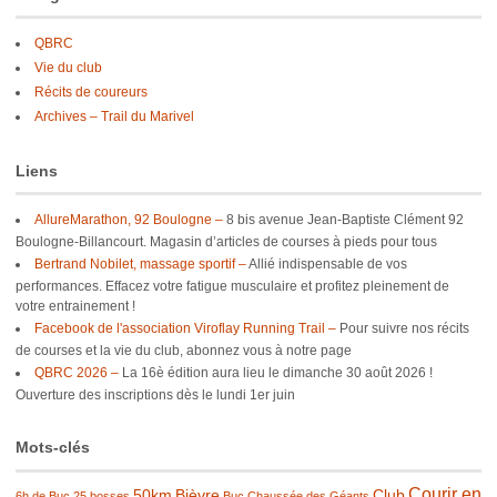
QBRC
Vie du club
Récits de coureurs
Archives – Trail du Marivel
Liens
AllureMarathon, 92 Boulogne –
8 bis avenue Jean-Baptiste Clément 92
Boulogne-Billancourt. Magasin d’articles de courses à pieds pour tous
Bertrand Nobilet, massage sportif –
Allié indispensable de vos
performances. Effacez votre fatigue musculaire et profitez pleinement de
votre entrainement !
Facebook de l'association Viroflay Running Trail –
Pour suivre nos récits
de courses et la vie du club, abonnez vous à notre page
QBRC 2026 –
La 16è édition aura lieu le dimanche 30 août 2026 !
Ouverture des inscriptions dès le lundi 1er juin
Mots-clés
Courir en
50km
Bièvre
Club
6h de Buc
25 bosses
Buc
Chaussée des Géants