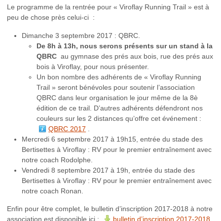
Le programme de la rentrée pour « Viroflay Running Trail » est à
peu de chose près celui-ci :
Dimanche 3 septembre 2017 : QBRC.
De 8h à 13h, nous serons présents sur un stand à la
QBRC
au gymnase des prés aux bois, rue des prés aux
bois à Viroflay, pour nous présenter.
Un bon nombre des adhérents de « Viroflay Running
Trail » seront bénévoles pour soutenir l’association
QBRC dans leur organisation le jour même de la 8è
édition de ce trail. D’autres adhérents défendront nos
couleurs sur les 2 distances qu’offre cet événement :
QBRC 2017
.
Mercredi 6 septembre 2017 à 19h15, entrée du stade des
Bertisettes à Viroflay : RV pour le premier entraînement avec
notre coach Rodolphe.
Vendredi 8 septembre 2017 à 19h, entrée du stade des
Bertisettes à Viroflay : RV pour le premier entraînement avec
notre coach Ronan.
Enfin pour être complet, le bulletin d’inscription 2017-2018 à notre
association est disponible ici :
bulletin d’inscription 2017-2018