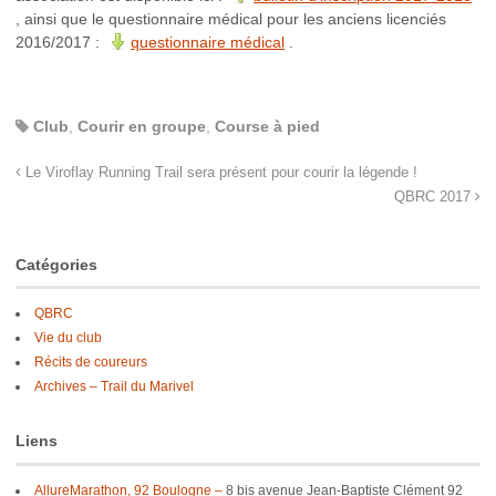
, ainsi que le questionnaire médical pour les anciens licenciés
2016/2017 :
questionnaire médical
.
Club
,
Courir en groupe
,
Course à pied
Le Viroflay Running Trail sera présent pour courir la légende !
QBRC 2017
Catégories
QBRC
Vie du club
Récits de coureurs
Archives – Trail du Marivel
Liens
AllureMarathon, 92 Boulogne –
8 bis avenue Jean-Baptiste Clément 92