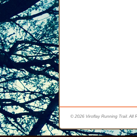
© 2026 Viroflay Running Trail. All