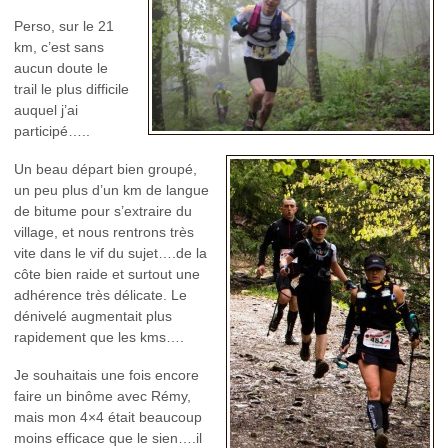
Perso, sur le 21
km, c’est sans
aucun doute le
trail le plus difficile
auquel j’ai
participé…..
Un beau départ bien groupé,
un peu plus d’un km de langue
de bitume pour s’extraire du
village, et nous rentrons très
vite dans le vif du sujet….de la
côte bien raide et surtout une
adhérence très délicate. Le
dénivelé augmentait plus
rapidement que les kms….
Je souhaitais une fois encore
faire un binôme avec Rémy,
mais mon 4×4 était beaucoup
moins efficace que le sien….il