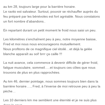
au km 28, toujours large pour la barrière horaire.
Le ravito est salvateur. Surtout, pouvoir se réchauffer auprès du
feu préparé par les bénévoles est fort agréable. Nous constatons
un fort nombre d’abandons..
En repartant durant un petit moment le froid nous saisi un peu.
Les kilomètres s’enchaînent peu à peu, notre moyenne baisse,
Fred et moi nous nous encourageons mutuellement.
Nous profitons de ce magnifique ciel étoilé…et déjà la gelée
blanche apparaît au sol! brrr ça caille !!!
La nuit avance, cela commence à devenir difficile de gérer froid,
fatigue musculaire, sommeil…..et toujours ces côtes que nous
trouvons de plus en plus rapprochées.
Au km 46, dernier pointage, nous sommes toujours bien dans la
barrière horaire…., Fred, à l’inverse de moi retrouve peu à peu la
pèche…
Les 10 derniers km me semblent une éternité et je ne suis plus
dans le coup….