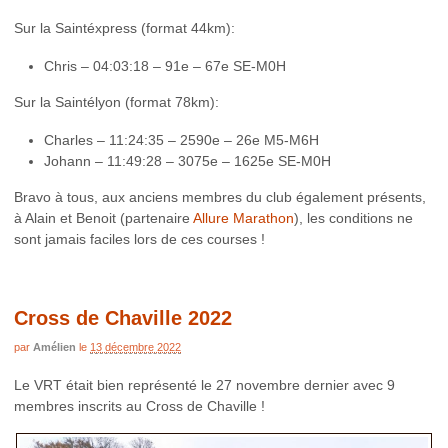
Sur la Saintéxpress (format 44km):
Chris – 04:03:18 – 91e – 67e SE-M0H
Sur la Saintélyon (format 78km):
Charles – 11:24:35 – 2590e – 26e M5-M6H
Johann – 11:49:28 – 3075e – 1625e SE-M0H
Bravo à tous, aux anciens membres du club également présents,
à Alain et Benoit (partenaire
Allure Marathon
), les conditions ne
sont jamais faciles lors de ces courses !
Cross de Chaville 2022
par
Amélien
le
13 décembre 2022
Le VRT était bien représenté le 27 novembre dernier avec 9
membres inscrits au Cross de Chaville !