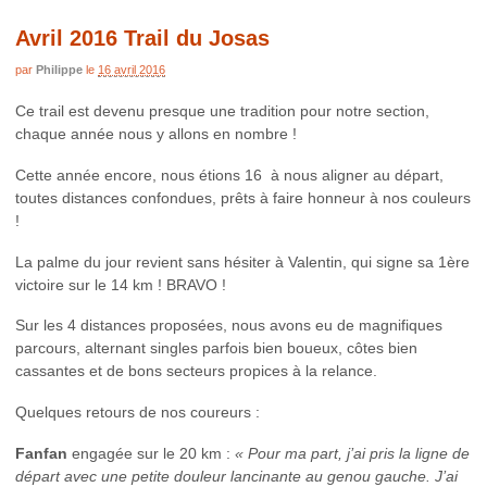
Avril 2016 Trail du Josas
par
Philippe
le
16 avril 2016
Ce trail est devenu presque une tradition pour notre section,
chaque année nous y allons en nombre !
Cette année encore, nous étions 16 à nous aligner au départ,
toutes distances confondues, prêts à faire honneur à nos couleurs
!
La palme du jour revient sans hésiter à Valentin, qui signe sa 1ère
victoire sur le 14 km ! BRAVO !
Sur les 4 distances proposées, nous avons eu de magnifiques
parcours, alternant singles parfois bien boueux, côtes bien
cassantes et de bons secteurs propices à la relance.
Quelques retours de nos coureurs :
Fanfan
engagée sur le 20 km :
« Pour ma part, j’ai pris la ligne de
départ avec une petite douleur lancinante au genou gauche. J’ai