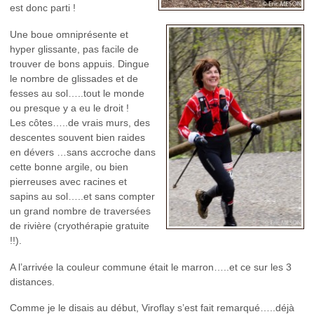
est donc parti !
Une boue omniprésente et
hyper glissante, pas facile de
trouver de bons appuis. Dingue
le nombre de glissades et de
fesses au sol…..tout le monde
ou presque y a eu le droit !
Les côtes…..de vrais murs, des
descentes souvent bien raides
en dévers …sans accroche dans
cette bonne argile, ou bien
pierreuses avec racines et
sapins au sol…..et sans compter
un grand nombre de traversées
de rivière (cryothérapie gratuite
!!).
A l’arrivée la couleur commune était le marron…..et ce sur les 3
distances.
Comme je le disais au début, Viroflay s’est fait remarqué…..déjà