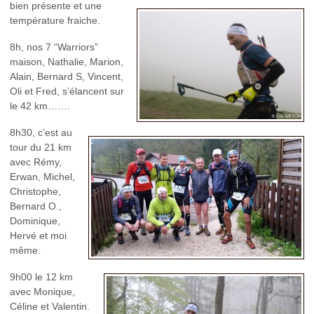
bien présente et une
température fraiche.
8h, nos 7 “Warriors”
maison, Nathalie, Marion,
Alain, Bernard S, Vincent,
Oli et Fred, s’élancent sur
le 42 km…….
8h30, c’est au
tour du 21 km
avec Rémy,
Erwan, Michel,
Christophe,
Bernard O.,
Dominique,
Hervé et moi
même.
9h00 le 12 km
avec Monique,
Céline et Valentin.