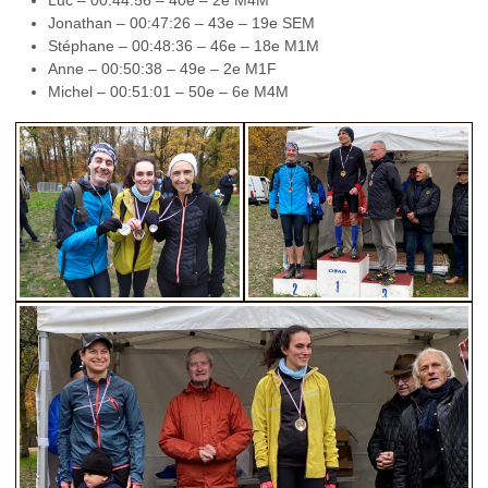
Jonathan – 00:47:26 – 43e – 19e SEM
Stéphane – 00:48:36 – 46e – 18e M1M
Anne – 00:50:38 – 49e – 2e M1F
Michel – 00:51:01 – 50e – 6e M4M