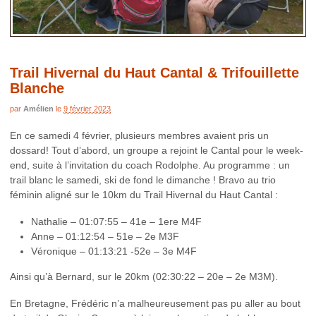
Trail Hivernal du Haut Cantal & Trifouillette
Blanche
par
Amélien
le
9 février 2023
En ce samedi 4 février, plusieurs membres avaient pris un
dossard! Tout d’abord, un groupe a rejoint le Cantal pour le week-
end, suite à l’invitation du coach Rodolphe. Au programme : un
trail blanc le samedi, ski de fond le dimanche ! Bravo au trio
féminin aligné sur le 10km du Trail Hivernal du Haut Cantal :
Nathalie – 01:07:55 – 41e – 1ere M4F
Anne – 01:12:54 – 51e – 2e M3F
Véronique – 01:13:21 -52e – 3e M4F
Ainsi qu’à Bernard, sur le 20km (02:30:22 – 20e – 2e M3M).
En Bretagne, Frédéric n’a malheureusement pas pu aller au bout