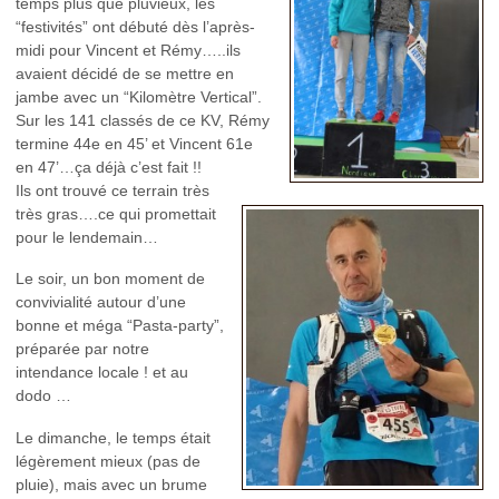
temps plus que pluvieux, les
“festivités” ont débuté dès l’après-
midi pour Vincent et Rémy…..ils
avaient décidé de se mettre en
jambe avec un “Kilomètre Vertical”.
Sur les 141 classés de ce KV, Rémy
termine 44e en 45’ et Vincent 61e
en 47’…ça déjà c’est fait !!
Ils ont trouvé ce terrain très
très gras….ce qui promettait
pour le lendemain…
Le soir, un bon moment de
convivialité autour d’une
bonne et méga “Pasta-party”,
préparée par notre
intendance locale ! et au
dodo …
Le dimanche, le temps était
légèrement mieux (pas de
pluie), mais avec un brume