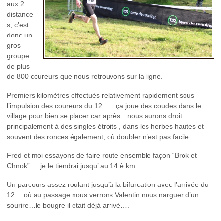
aux 2
distance
s, c’est
donc un
gros
groupe
de plus
de 800 coureurs que nous retrouvons sur la ligne.
Premiers kilomètres effectués relativement rapidement sous
l’impulsion des coureurs du 12……ça joue des coudes dans le
village pour bien se placer car après…nous aurons droit
principalement à des singles étroits , dans les herbes hautes et
souvent des ronces également, où doubler n’est pas facile.
Fred et moi essayons de faire route ensemble façon “Brok et
Chnok”…..je le tiendrai jusqu’ au 14 è km…..
Un parcours assez roulant jusqu’à la bifurcation avec l’arrivée du
12….où au passage nous verrons Valentin nous narguer d’un
sourire…le bougre il était déjà arrivé….