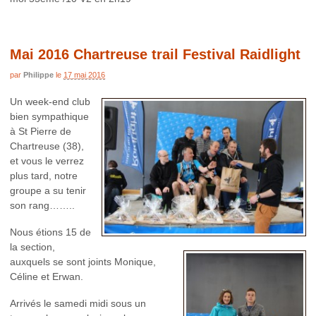
Mai 2016 Chartreuse trail Festival Raidlight
par
Philippe
le
17 mai 2016
Un week-end club
bien sympathique
à St Pierre de
Chartreuse (38),
et vous le verrez
plus tard, notre
groupe a su tenir
son rang……..
Nous étions 15 de
la section,
auxquels se sont joints Monique,
Céline et Erwan.
Arrivés le samedi midi sous un