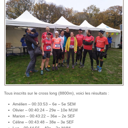
Tous inscrits sur le cross long (8800m), voici les résultats :
Amélien – 00:33:53 – 6e – 5e SEM
Olivier – 00:40:24 – 29e – 10e M1M
Marion – 00:43:22 – 36e – 2e SEF
Céline – 00:43:48 – 38e – 3e SEF
Luc – 00:44:56 – 40e – 2e M4M