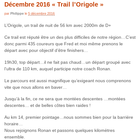
Décembre 2016 « Trail l’Origole »
par
Philippe
le
5 décembre 2016
L’Origole, un trail de nuit de 56 km avec 2000m de D+
Ce trail est réputé être un des plus difficiles de notre région…C’est
donc parmi 435 coureurs que Fred et moi même prenons le
départ avec pour objectif d’être finishers…
19h30, top départ…il ne fait pas chaud…un départ groupé avec
l’ultra de 110 km, auquel participe notre coach Ronan.
Le parcours est aussi magnifique qu’exigeant nous comprenons
vite que nous allons en baver…
Jusqu’à la fin, ce ne sera que montées descentes …montées
descentes… et de belles côtes bien raides !
Au km 14, premier pointage…nous sommes bien pour la barrière
horaire…
Nous rejoignons Ronan et passons quelques kilomètres
ensemble.