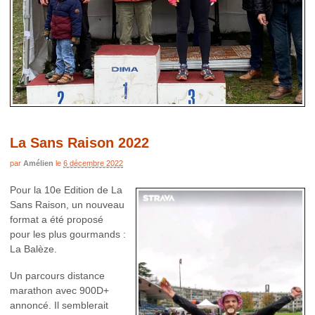
La Sans Raison 2022
par
Amélien
le
6 décembre 2022
Pour la 10e Edition de La
Sans Raison, un nouveau
format a été proposé
pour les plus gourmands :
La Balèze.
Un parcours distance
marathon avec 900D+
annoncé. Il semblerait