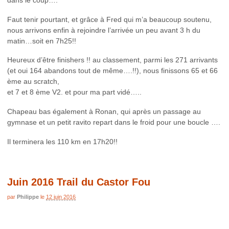
Faut tenir pourtant, et grâce à Fred qui m’a beaucoup soutenu,
nous arrivons enfin à rejoindre l’arrivée un peu avant 3 h du
matin…soit en 7h25!!
Heureux d’être finishers !! au classement, parmi les 271 arrivants
(et oui 164 abandons tout de même….!!), nous finissons 65 et 66
ème au scratch,
et 7 et 8 ème V2. et pour ma part vidé…..
Chapeau bas également à Ronan, qui après un passage au
gymnase et un petit ravito repart dans le froid pour une boucle ….
Il terminera les 110 km en 17h20!!
Juin 2016 Trail du Castor Fou
par
Philippe
le
12 juin 2016