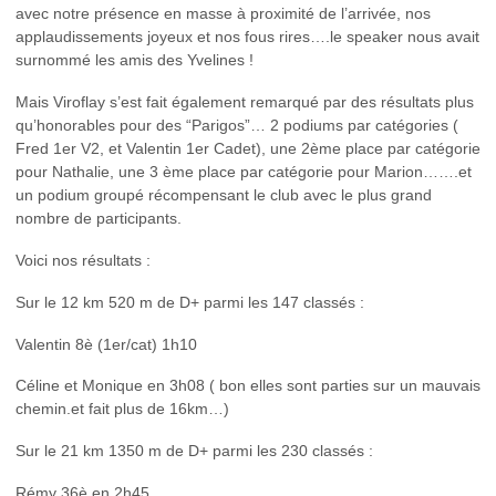
avec notre présence en masse à proximité de l’arrivée, nos
applaudissements joyeux et nos fous rires….le speaker nous avait
surnommé les amis des Yvelines !
Mais Viroflay s’est fait également remarqué par des résultats plus
qu’honorables pour des “Parigos”… 2 podiums par catégories (
Fred 1er V2, et Valentin 1er Cadet), une 2ème place par catégorie
pour Nathalie, une 3 ème place par catégorie pour Marion…….et
un podium groupé récompensant le club avec le plus grand
nombre de participants.
Voici nos résultats :
Sur le 12 km 520 m de D+ parmi les 147 classés :
Valentin 8è (1er/cat) 1h10
Céline et Monique en 3h08 ( bon elles sont parties sur un mauvais
chemin.et fait plus de 16km…)
Sur le 21 km 1350 m de D+ parmi les 230 classés :
Rémy 36è en 2h45,