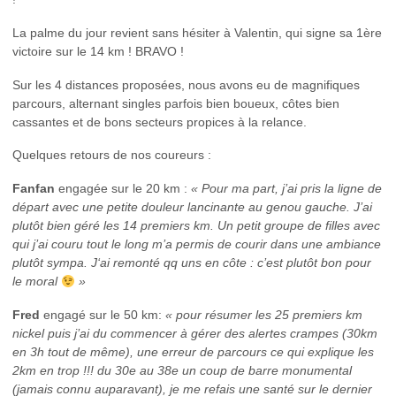
La palme du jour revient sans hésiter à Valentin, qui signe sa 1ère
victoire sur le 14 km ! BRAVO !
Sur les 4 distances proposées, nous avons eu de magnifiques
parcours, alternant singles parfois bien boueux, côtes bien
cassantes et de bons secteurs propices à la relance.
Quelques retours de nos coureurs :
Fanfan
engagée sur le 20 km :
« Pour ma part, j’ai pris la ligne de
départ avec une petite douleur lancinante au genou gauche. J’ai
plutôt bien géré les 14 premiers km. Un petit groupe de filles avec
qui j’ai couru tout le long m’a permis de courir dans une ambiance
plutôt sympa. J
‘ai remonté qq uns en côte : c’est plutôt bon pour
le moral
»
Fred
engagé sur le 50 km:
« pour résumer les 25 premiers km
nickel puis j’ai du commencer à gérer des alertes crampes (30km
en 3h tout de même), une erreur de parcours ce qui explique les
2km en trop !!! du 30e au 38e un coup de barre monumental
(jamais connu auparavant), je me refais une santé sur le dernier