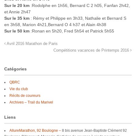
Sur le 20 km
:Rodolphe en 1h56, Bernard C 2 h05, Fanfan 2h42,
et Annie 2h47
Sur le 35 km
: Rémy et Philippe en 3h33, Nathalie et Bernard S
en 3h58, Marion 4h21,Bernard O 4 h37 et Alain 4h38
Sur le 50 km
:Ronan en 5h20, Fred 5h54 et Patrick 5h55
Avril 2016 Marathon de Paris
Compétitions vacances de Printemps 2016
Catégories
QBRC
Vie du club
Récits de coureurs
Archives – Trail du Marivel
Liens
AllureMarathon, 92 Boulogne –
8 bis avenue Jean-Baptiste Clément 92