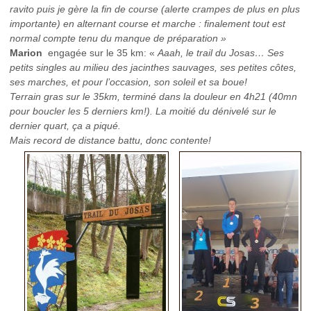
ravito puis je gère la fin de course (alerte crampes de plus en plus
importante) en alternant course et marche : finalement tout est
normal compte tenu du manque de préparation »
Marion
engagée sur le 35 km: «
Aaah, le trail du Josas… Ses
petits singles au milieu des jacinthes sauvages, ses petites côtes,
ses marches, et pour l’occasion, son soleil et sa boue!
Terrain gras sur le 35km, terminé dans la douleur en 4h21 (40mn
pour boucler les 5 derniers km!). La moitié du dénivelé sur le
dernier quart, ça a piqué.
Mais record de distance battu, donc contente!