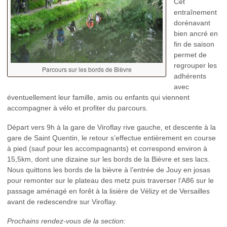
Cet
entraînement
dorénavant
bien ancré en
fin de saison
permet de
regrouper les
Parcours sur les bords de Bièvre
adhérents
avec
éventuellement leur famille, amis ou enfants qui viennent
accompagner à vélo et profiter du parcours.
Départ vers 9h à la gare de Viroflay rive gauche, et descente à la
gare de Saint Quentin, le retour s’effectue entièrement en course
à pied (sauf pour les accompagnants) et correspond environ à
15,5km, dont une dizaine sur les bords de la Bièvre et ses lacs.
Nous quittons les bords de la bièvre à l’entrée de Jouy en josas
pour remonter sur le plateau des metz puis traverser l’A86 sur le
passage aménagé en forêt à la lisière de Vélizy et de Versailles
avant de redescendre sur Viroflay.
Prochains rendez-vous de la section: