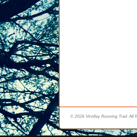
© 2026 Viroflay Running Trail. All