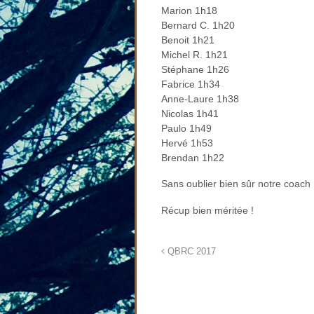
Marion 1h18
Bernard C. 1h20
Benoit 1h21
Michel R. 1h21
Stéphane 1h26
Fabrice 1h34
Anne-Laure 1h38
Nicolas 1h41
Paulo 1h49
Hervé 1h53
Brendan 1h22
Sans oublier bien sûr notre coac
Récup bien méritée !
QBRC 2017