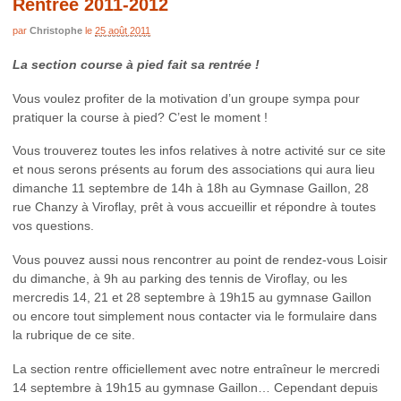
Rentrée 2011-2012
par
Christophe
le
25 août 2011
La section course à pied fait sa rentrée !
Vous voulez profiter de la motivation d’un groupe sympa pour
pratiquer la course à pied? C’est le moment !
Vous trouverez toutes les infos relatives à notre activité sur ce site
et nous serons présents au forum des associations qui aura lieu
dimanche 11 septembre de 14h à 18h au Gymnase Gaillon, 28
rue Chanzy à Viroflay, prêt à vous accueillir et répondre à toutes
vos questions.
Vous pouvez aussi nous rencontrer au point de rendez-vous Loisir
du dimanche, à 9h au parking des tennis de Viroflay, ou les
mercredis 14, 21 et 28 septembre à 19h15 au gymnase Gaillon
ou encore tout simplement nous contacter via le formulaire dans
la rubrique de ce site.
La section rentre officiellement avec notre entraîneur le mercredi
14 septembre à 19h15 au gymnase Gaillon… Cependant depuis