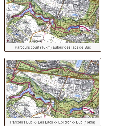
Parcours court (10km) autour des lacs de Buc
Parcours Buc -> Les Lacs -> Epi d'or -> Buc (16km)