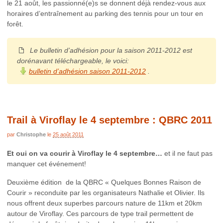
le 21 août, les passionné(e)s se donnent déjà rendez-vous aux
horaires d’entraînement au parking des tennis pour un tour en
forêt.
Le bulletin d’adhésion pour la saison 2011-2012 est
dorénavant téléchargeable, le voici:
bulletin d’adhésion saison 2011-2012
.
Trail à Viroflay le 4 septembre : QBRC 2011
par
Christophe
le
25 août 2011
Et oui on va courir à Viroflay le 4 septembre…
et il ne faut pas
manquer cet événement!
Deuxième édition de la QBRC « Quelques Bonnes Raison de
Courir » reconduite par les organisateurs Nathalie et Olivier. Ils
nous offrent deux superbes parcours nature de 11km et 20km
autour de Viroflay. Ces parcours de type trail permettent de