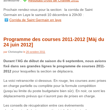
athlétisme :
Résultats cross de Chaville 2011
Prochain rendez-vous pour la section: la corrida de Saint
Germain en Laye le samedi 10 décembre à 20h30 :
Corrida de Saint Germain en laye
Programme des courses 2011-2012 [Màj du
24 juin 2012]
par
Christophe
le
26 octobre 2011
Durant l’AG de début de saison du 6 septembre, nous avions
fixé dans ses grandes lignes le programme de courses 2011-
2012
pour lesquelles la section se déplacera.
La voici retranscrite ci-dessous. En rouge, les courses avec prises
en charge partielle ou complète pour la formule compétition
(jusqu’au limite du poste budgetaire bien sûr). En noir, ce sont les
déplacements prévus qui n’auront pas de prises en charge.
Les conseils de récupération entre ces événements