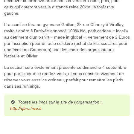
découvrir la forêt rive droite dans la version 11km , puis, pour
ceux qui opteront vers la distance reine 20km, la forêt rive
gauche.
L’ accueil se fera au gymnase Gaillon, 28 rue Chanzy à Viroflay,
ravito / apéro à l’arrivée annoncé 100% bio, petit cadeau « local »
au détriment d’un t-shirt « made in global », versement de 2 Euros
par inscription pour un acte solidaire (achat de kits scolaires pour
une école au Cameroun) sont les choix des organisateurs
Nathalie et Olivier.
La section sera évidemment présente ce dimanche 4 septembre
pour participer à ce rendez-vous, et vous conseille vivement de
réserver vous aussi ce créneau, parfait pour remettre les pieds
dans ses runnings.
Toutes les infos sur le site de l’organisation :
http://qbrc.free.fr