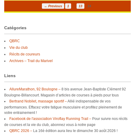
…
← Previous
1
13
14
Catégories
QBRC
Vie du club
Récits de coureurs
Archives – Trail du Marivel
Liens
AllureMarathon, 92 Boulogne –
8 bis avenue Jean-Baptiste Clément 92
Boulogne-Billancourt. Magasin d’articles de courses à pieds pour tous
Bertrand Nobilet, massage sportif –
Allié indispensable de vos
performances. Effacez votre fatigue musculaire et profitez pleinement de
votre entrainement !
Facebook de l'association Viroflay Running Trail –
Pour suivre nos récits
de courses et la vie du club, abonnez vous à notre page
QBRC 2026 –
La 16è édition aura lieu le dimanche 30 août 2026 !