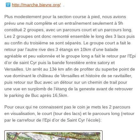
http://marche.bievre.org/
.
Plus modestement pour la section course à pied, nous avions
prévu une nuit complète et un entraînement seulement à 9h
constitué 2 groupes, avec un parcours court et un parcours long.
Les 2 groupes ont donc remonté ensemble le long des 3 lacs puis
au confin du troisième se sont séparés. Le groupe court a fait le
retour par l’autre rive des 3 étangs en 10km d’une balade
agréable et peu valonnée et le groupe long a fait le retour par l’Epi
d’or de saint Cyr puis la bande forestière entre satory et
Versailles. Un arrêt au 13è km afin de profiter du superbe point de
vue dominant le château de Versailles et histoire de se ravitailler,
puis retour sur Buc avec un détour sur un chemin de trail pour
une vue en surplomb de l’étang de la geneste avant de retrouver
le parking de Buc après 16,5km.
Pour ceux qui ne connaissent pas le coin je mets les 2 parcours
en visualisation, le court (tour des lacs) et le parcours long (retour
par le carrefour de l’Epi d’or de Saint Cyr l’école):