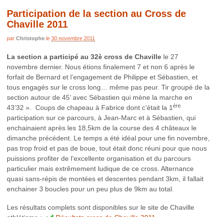
Participation de la section au Cross de
Chaville 2011
par
Christophe
le
30 novembre 2011
La section a participé au 32è cross de Chaville
le 27
novembre dernier. Nous étions finalement 7 et non 6 après le
forfait de Bernard et l’engagement de Philippe et Sébastien, et
tous engagés sur le cross long… même pas peur. Tir groupé de la
section autour de 45’ avec Sébastien qui mène la marche en
ère
43’32 ». Coups de chapeau à Fabrice dont c’était la 1
participation sur ce parcours, à Jean-Marc et à Sébastien, qui
enchainaient après les 18,5km de la course des 4 châteaux le
dimanche précédent. Le temps a été idéal pour une fin novembre,
pas trop froid et pas de boue, tout était donc réuni pour que nous
puissions profiter de l’excellente organisation et du parcours
particulier mais extrêmement ludique de ce cross. Alternance
quasi sans-répis de montées et descentes pendant 3km, il fallait
enchainer 3 boucles pour un peu plus de 9km au total.
Les résultats complets sont disponibles sur le site de Chaville