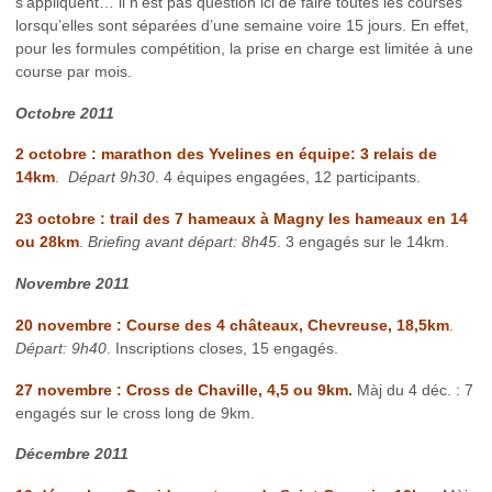
s’appliquent… il n’est pas question ici de faire toutes les courses
lorsqu’elles sont séparées d’une semaine voire 15 jours. En effet,
pour les formules compétition, la prise en charge est limitée à une
course par mois.
Octobre 2011
2 octobre : marathon des Yvelines en
équipe: 3 relais de
14km
.
Départ 9h30
. 4 équipes engagées, 12 participants.
23 octobre : trail des 7 hameaux à Magny les hameaux en 14
ou 28km
.
Briefing avant départ: 8h45
. 3 engagés sur le 14km.
Novembre 2011
20 novembre : Course des 4 châteaux, Chevreuse, 18,5km
.
Départ: 9h40
. Inscriptions closes, 15 engagés.
27 novembre : Cross de Chaville, 4,5 ou 9km
.
Màj du 4 déc. : 7
engagés sur le cross long de 9km.
Décembre 2011