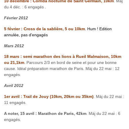
10 décembre : Corrida nocturne de Saint Germain, 10km
. Màj
du 4 déc. : 6 engagés .
Février 2012
5 février : Cross de la sablière, 5 ou 10km
. Hum ! Edition
annulée, pas d’engagés
Mars 2012
18 mars : semi marathon des lions à Rueil Malmaison, 10km
ou 21,1km
.
Parcours 2/3 en bord de seine et pour une bonne
cause. Idéal préparation marathon de Paris. Màj du 22 mai : 12
engagés.
Avril 2012
1er avril : Trail de Jouy (10km, 20km ou 35km)
.
Màj du 22 mai :
11 engagés.
A noter, 15 avril : Marathon de Paris, 42km
. Màj du 22 mai : 6
engagés.