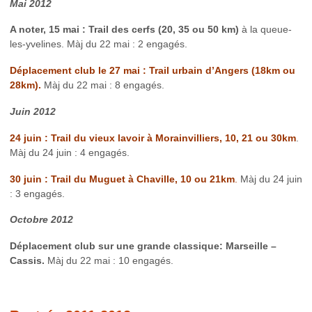
Mai 2012
A noter, 15 mai : Trail des cerfs (20, 35 ou 50 km)
à la queue-
les-yvelines. Màj du 22 mai : 2 engagés.
Déplacement club le 27 mai : Trail urbain d’Angers (18km ou
28km).
Màj du 22 mai : 8 engagés.
Juin 2012
24 juin : Trail du vieux lavoir à Morainvilliers, 10, 21 ou 30km
.
Màj du 24 juin : 4 engagés.
30 juin : Trail du Muguet à Chaville, 10 ou 21km
.
Màj du 24 juin
: 3 engagés.
Octobre 2012
Déplacement club sur une grande classique: Marseille –
Cassis.
Màj du 22 mai : 10 engagés.