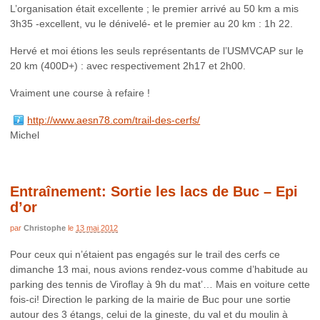
L’organisation était excellente ; le premier arrivé au 50 km a mis
3h35 -excellent, vu le dénivelé- et le premier au 20 km : 1h 22.
Hervé et moi étions les seuls représentants de l’USMVCAP sur le
20 km (400D+) : avec respectivement 2h17 et 2h00.
Vraiment une course à refaire !
http://www.aesn78.com/trail-des-cerfs/
Michel
Entraînement: Sortie les lacs de Buc – Epi
d’or
par
Christophe
le
13 mai 2012
Pour ceux qui n’étaient pas engagés sur le trail des cerfs ce
dimanche 13 mai, nous avions rendez-vous comme d’habitude au
parking des tennis de Viroflay à 9h du mat’… Mais en voiture cette
fois-ci! Direction le parking de la mairie de Buc pour une sortie
autour des 3 étangs, celui de la gineste, du val et du moulin à