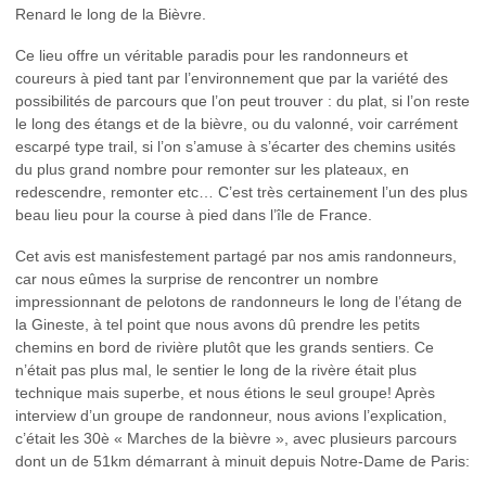
Renard le long de la Bièvre.
Ce lieu offre un véritable paradis pour les randonneurs et
coureurs à pied tant par l’environnement que par la variété des
possibilités de parcours que l’on peut trouver : du plat, si l’on reste
le long des étangs et de la bièvre, ou du valonné, voir carrément
escarpé type trail, si l’on s’amuse à s’écarter des chemins usités
du plus grand nombre pour remonter sur les plateaux, en
redescendre, remonter etc… C’est très certainement l’un des plus
beau lieu pour la course à pied dans l’île de France.
Cet avis est manisfestement partagé par nos amis randonneurs,
car nous eûmes la surprise de rencontrer un nombre
impressionnant de pelotons de randonneurs le long de l’étang de
la Gineste, à tel point que nous avons dû prendre les petits
chemins en bord de rivière plutôt que les grands sentiers. Ce
n’était pas plus mal, le sentier le long de la rivère était plus
technique mais superbe, et nous étions le seul groupe! Après
interview d’un groupe de randonneur, nous avions l’explication,
c’était les 30è « Marches de la bièvre », avec plusieurs parcours
dont un de 51km démarrant à minuit depuis Notre-Dame de Paris: