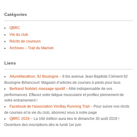
Catégories
QBRC
Vie du club
Récits de coureurs
Archives – Trail du Marivel
Liens
AllureMarathon, 92 Boulogne –
8 bis avenue Jean-Baptiste Clément 92
Boulogne-Billancourt. Magasin d’articles de courses à pieds pour tous
Bertrand Nobilet, massage sportif –
Allié indispensable de vos
performances. Effacez votre fatigue musculaire et profitez pleinement de
votre entrainement !
Facebook de l'association Viroflay Running Trail –
Pour suivre nos récits
de courses et la vie du club, abonnez vous à notre page
QBRC 2026 –
La 16è édition aura lieu le dimanche 30 août 2026 !
Ouverture des inscriptions dès le lundi 1er juin