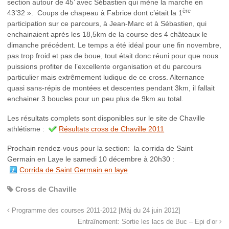
section autour de 45’ avec Sébastien qui mène la marche en
ère
43’32 ». Coups de chapeau à Fabrice dont c’était la 1
participation sur ce parcours, à Jean-Marc et à Sébastien, qui
enchainaient après les 18,5km de la course des 4 châteaux le
dimanche précédent. Le temps a été idéal pour une fin novembre,
pas trop froid et pas de boue, tout était donc réuni pour que nous
puissions profiter de l’excellente organisation et du parcours
particulier mais extrêmement ludique de ce cross. Alternance
quasi sans-répis de montées et descentes pendant 3km, il fallait
enchainer 3 boucles pour un peu plus de 9km au total.
Les résultats complets sont disponibles sur le site de Chaville
athlétisme :
Résultats cross de Chaville 2011
Prochain rendez-vous pour la section: la corrida de Saint
Germain en Laye le samedi 10 décembre à 20h30 :
Corrida de Saint Germain en laye
Cross de Chaville
Programme des courses 2011-2012 [Màj du 24 juin 2012]
Entraînement: Sortie les lacs de Buc – Epi d’or