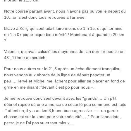
Notre course partant avant, nous n’avons pas pu voir le départ du
10…on s’est donc tous retrouvés à l’arrivée.
Bravo à Kélig qui souhaitait faire moins de 1 h 15, et qui termine
en 1 h 07 pique-nique bien mérité ! Maintenant à quand le 20 km
?
Valentin, qui avait calculé les moyennes de l’an dernier boucle en
43’, 17ème au scratch.
Pour nous autres sur le 21,5 après un échauffement tranquilou,
nous venons aux abords de la ligne de départ papoter un
peu….Hervé et Michel me lâchent pour aller se placer en fond de
grille en me disant :”devant c’est pô pour nous ».
Je me retrouve donc seul devant avec les “grands”….Un p’tit
débrief rapide où une annonce de sécurité peu commune est faite
:” attention, il y a au km 3,5 une buse agressive…….un garde
chasse est sur la zone pour votre sécurité ….” Pour l’anecdote,
perso je ne l’ai pas vu et tant mieux…