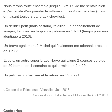
Nous ferons route ensemble jusqu’au km 17. Je me sentais bien
et j’ai décidé d’augmenter le rythme sur ces 4 derniers km (mais
en faisant toujours gaffe aux chevilles).
Un dernier petit (mais costaud) raidillon, un enchainement de
virages, l’arrivée sur la grande pelouse en 1 h 49 (temps pour moi
identique à 2013).
Un bravo également à Michel qui finalement me talonnait presque
en 1 h 58.
Et puis, un autre super bravo Hervé qui aligne 2 courses de plus
de 20 bornes en 1 semaine et qui termine en 2 h 29.
Un petit ravito d’arrivée et le retour sur Viroflay !
Course des Princesses Versailles Juin 2015
Course du « Cul d’enfer » 91 Mondeville Août 2015
Catégories