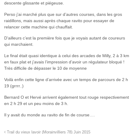
descente glissante et piégeuse.
Perso j’ai marché plus que sur d’autres courses, dans les gros
raidillons, mais aussi après chaque ravito pour essayer de
relancer cette machine qui chauffait.
D’ailleurs c’est la première fois que je voyais autant de coureurs
qui marchaient.
Le final était quasi identique à celui des arcades de Milly, 2 à 3 km
en faux plat et j’avais l’impression d’avoir un régulateur bloqué !
Très difficile de dépasser le 10 de moyenne
Voilà enfin cette ligne d’arrivée avec un temps de parcours de 2 h
19 (grrrr..)
Bernard O et Hervé arrivent également tout rouge respectivement
en 2 h 29 et un peu moins de 3 h.
Il y avait du monde au ravito de fin de course….
Trail du vieux lavoir (Morainvilliers 78) Juin 2015