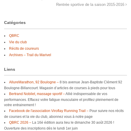
Rentrée sportive de la saison 2015-2016
Catégories
QBRC
Vie du club
Récits de coureurs
Archives – Trail du Marivel
Liens
AllureMarathon, 92 Boulogne –
8 bis avenue Jean-Baptiste Clément 92
Boulogne-Billancourt. Magasin d’articles de courses à pieds pour tous
Bertrand Nobilet, massage sportif –
Allié indispensable de vos
performances. Effacez votre fatigue musculaire et profitez pleinement de
votre entrainement !
Facebook de l'association Viroflay Running Trail –
Pour suivre nos récits
de courses et la vie du club, abonnez vous à notre page
QBRC 2026 –
La 16è édition aura lieu le dimanche 30 août 2026 !
Ouverture des inscriptions dès le lundi 1er juin