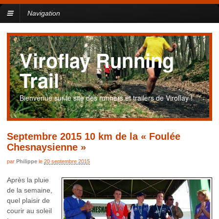
Navigation
Viroflay Running
Trail
Bienvenue sur le site des runners et trailers de Viroflay !
Septembre 2015 10 km de la « Foulée
Chesnaysienne »
par
Philippe
le
20 septembre 2015
Après la pluie
de la semaine,
quel plaisir de
courir au soleil