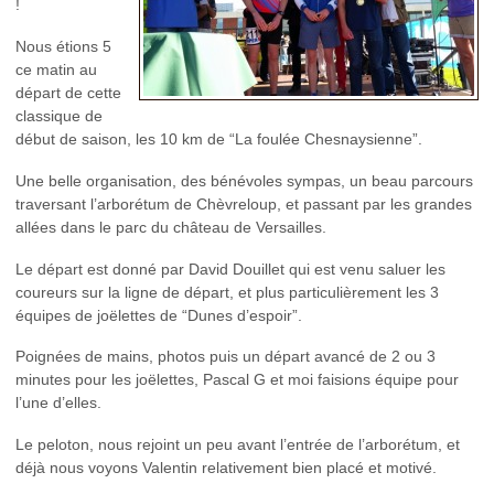
!
Nous étions 5
ce matin au
départ de cette
classique de
début de saison, les 10 km de “La foulée Chesnaysienne”.
Une belle organisation, des bénévoles sympas, un beau parcours
traversant l’arborétum de Chèvreloup, et passant par les grandes
allées dans le parc du château de Versailles.
Le départ est donné par David Douillet qui est venu saluer les
coureurs sur la ligne de départ, et plus particulièrement les 3
équipes de joëlettes de “Dunes d’espoir”.
Poignées de mains, photos puis un départ avancé de 2 ou 3
minutes pour les joëlettes, Pascal G et moi faisions équipe pour
l’une d’elles.
Le peloton, nous rejoint un peu avant l’entrée de l’arborétum, et
déjà nous voyons Valentin relativement bien placé et motivé.