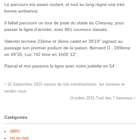
Le parcours est assez roulant, et tout au long règne une très
bonne ambiance.
Il fallait parcourir un tour de piste du stade du Chesnay, pour
passer la ligne d’arrivée, avec 861 coureurs classés.
Valentin termine 23ème et 3ème cadet en 39’19” signant au
passage son premier podium de la saison, Bernard O., 269ème
en 49”35, Luc 742 ème en 1h05’ 12”.
Pascal et moi passons la ligne avec notre joëlette en 54’.
16 Septembre 2015 reprise de nos entraînements, les horaires et
rendez-vous
Octobre 2015 Trail des 7 hameaux
Catégories
QBRC
Vie du club