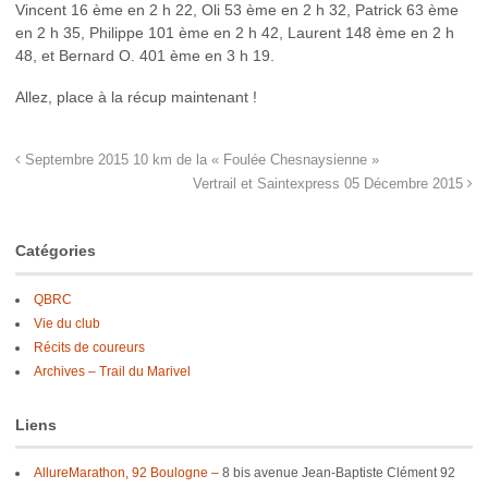
Vincent 16 ème en 2 h 22, Oli 53 ème en 2 h 32, Patrick 63 ème
en 2 h 35, Philippe 101 ème en 2 h 42, Laurent 148 ème en 2 h
48, et Bernard O. 401 ème en 3 h 19.
Allez, place à la récup maintenant !
Septembre 2015 10 km de la « Foulée Chesnaysienne »
Vertrail et Saintexpress 05 Décembre 2015
Catégories
QBRC
Vie du club
Récits de coureurs
Archives – Trail du Marivel
Liens
AllureMarathon, 92 Boulogne –
8 bis avenue Jean-Baptiste Clément 92