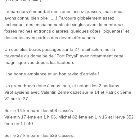
Le parcours comportait des zones assez grasses, mais nous
avons connu bien pire …..! Parcours globalement assez
technique, des enchainements de singles avec de nombreux
fossés racines et troncs d’arbres, quelques côtes “piquantes” et
descentes avec parfois des devers déroutants…..
Un des plus beaux passages sur le 27, était selon moi la
traversée du domaine de “Port Royal” avec notamment cette
magnifique vue depuis les hauteurs.
Une bonne ambiance et un bon ravito d’arrivée !
Un grand bravo donc à vous tous, et notons les 2 podiums
Viroflaysiens avec Valentin 2ème cadet sur le 14 et Patrick 3ème
V2 sur le 27.
Sur le 14 km parmi les 508 classés :
Valentin 17 ème en 1 h 06, Michel 82 ème en 1 h 16 et Hervé 352
ème en 1 h 40.
Sur le 27 km parmi les 526 classés :