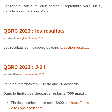
Le tirage au sort aura lieu le samedi 9 septembre, vers 10h15,
dans la boutique Allure Marathon !
QBRC 2023 : les résultats !
par
Amélien
le
4 septembre 2023
Les résultats sont disponibles dans
la section résultats
QBRC 2023 : J-2 !
par
Amélien
le
1 septembre 2023
Pour les retardataires : il reste que 26 dossards !
Dans la limite des dossards restants (500 max.)
:
Fin des inscriptions ce soir 18h00 sur
https://qbrc-
2023.onsinscrit.com