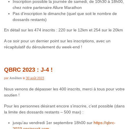
Inscription possible la journée de samedi, de 10h30 à 18h00,
chez notre partenaire Allure Marathon
Pas d’inscription le dimanche (quel que soit le nombre de
dossards restants)
En détail sur les 474 inscrits : 220 sur le 12km et 254 sur le 20km
A ce soir pour un dernier point sur les inscriptions, avec un
récapitulatif du déroulement du week-end !
QBRC 2023 : J-4 !
par
Amélien
le
30 août 2023
Nous venons de dépasser les 400 inscrits, merci à tous pour votre
soutien !
Pour les personnes désirant encore s’inscrire, c’est possible (dans
la limite des dossards restants – 500 max) :
jusqu’au vendredi 1er septembre 18h00 sur
https://qbrc-
2023.onsinscrit.com