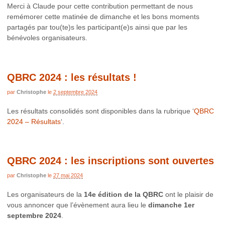
Merci à Claude pour cette contribution permettant de nous
remémorer cette matinée de dimanche et les bons moments
partagés par tou(te)s les participant(e)s ainsi que par les
bénévoles organisateurs.
QBRC 2024 : les résultats !
par
Christophe
le
2 septembre 2024
Les résultats consolidés sont disponibles dans la rubrique ‘
QBRC
2024 – Résultats
‘.
QBRC 2024 : les inscriptions sont ouvertes
par
Christophe
le
27 mai 2024
Les organisateurs de la
14e édition de la QBRC
ont le plaisir de
vous annoncer que l’évènement aura lieu le
dimanche 1er
septembre 2024
.