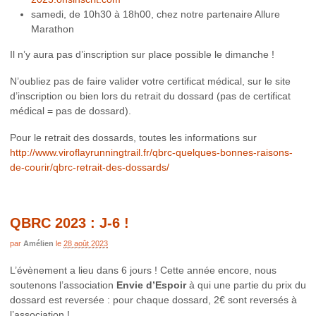
samedi, de 10h30 à 18h00, chez notre partenaire Allure
Marathon
Il n’y aura pas d’inscription sur place possible le dimanche !
N’oubliez pas de faire valider votre certificat médical, sur le site
d’inscription ou bien lors du retrait du dossard (pas de certificat
médical = pas de dossard).
Pour le retrait des dossards, toutes les informations sur
http://www.viroflayrunningtrail.fr/qbrc-quelques-bonnes-raisons-
de-courir/qbrc-retrait-des-dossards/
QBRC 2023 : J-6 !
par
Amélien
le
28 août 2023
L’évènement a lieu dans 6 jours ! Cette année encore, nous
soutenons l’association
Envie d’Espoir
à qui une partie du prix du
dossard est reversée : pour chaque dossard, 2€ sont reversés à
l’association !