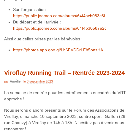
Sur l’organisation :
https://public.joomeo.com/albums/64f4acb083c8f
Du départ et de l’arrivée :
https://public.joomeo.com/albums/64f4b30587e2c
Ainsi que celles prises par les bénévoles :
https://photos.app.goo.gl/Lh6FVDDrLFh5onsHA
Viroflay Running Trail – Rentrée 2023-2024
par
Amélien
le
8 septembre 2023
La semaine de rentrée pour les entraînements encadrés du VRT
approche !
Nous serons d’abord présents sur le Forum des Associations de
Viroflay, dimanche 10 septembre 2023, centre sportif Gaillon (28
rue Chanzy) à Viroflay de 14h à 18h. N’hésitez pas à venir nous
rencontrer !