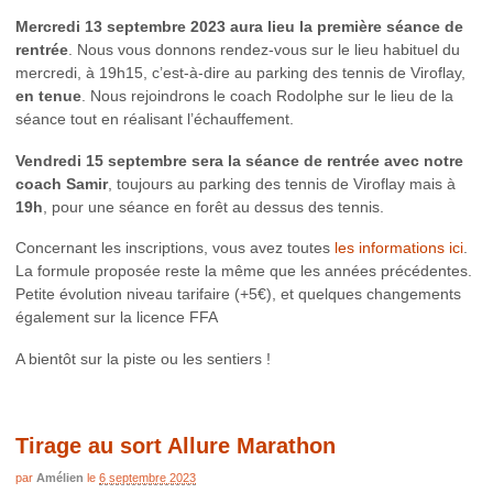
Mercredi 13 septembre 2023 aura lieu la première séance de
rentrée
. Nous vous donnons rendez-vous sur le lieu habituel du
mercredi, à 19h15, c’est-à-dire au parking des tennis de Viroflay,
en tenue
. Nous rejoindrons le coach Rodolphe sur le lieu de la
séance tout en réalisant l’échauffement.
Vendredi 15 septembre sera la séance de rentrée avec notre
coach Samir
, toujours au parking des tennis de Viroflay mais à
19h
, pour une séance en forêt au dessus des tennis.
Concernant les inscriptions, vous avez toutes
les informations ici
.
La formule proposée reste la même que les années précédentes.
Petite évolution niveau tarifaire (+5€), et quelques changements
également sur la licence FFA
A bientôt sur la piste ou les sentiers !
Tirage au sort Allure Marathon
par
Amélien
le
6 septembre 2023