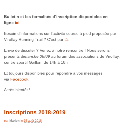
Bulletin et les formalités d’inscription disponibles en
ligne
ici
.
Besoin d’informations sur l’activité course à pied proposée par
Viroflay Running Trail ? C’est par
là
.
Envie de discuter ? Venez à notre rencontre ! Nous serons
présents d
imanche 08/09
au forum des associations de Viroflay,
centre sportif Gaillon, de 14h à 18h
Et toujours disponibles pour répondre à vos messages
via
Facebook
.
A très bientôt !
Inscriptions 2018-2019
par
Marion
le
16 août 2018