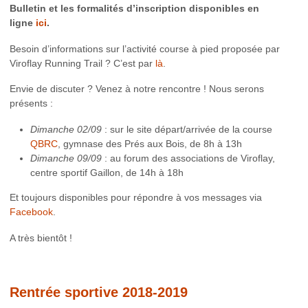
Bulletin et les formalités d’inscription disponibles en
ligne
ici
.
Besoin d’informations sur l’activité course à pied proposée par
Viroflay Running Trail ? C’est par
là
.
Envie de discuter ? Venez à notre rencontre ! Nous serons
présents :
Dimanche 02/09
: sur le site départ/arrivée de la course
QBRC
, gymnase des Prés aux Bois, de 8h à 13h
Dimanche 09/09
: au forum des associations de Viroflay,
centre sportif Gaillon, de 14h à 18h
Et toujours disponibles pour répondre à vos messages via
Facebook
.
A très bientôt !
Rentrée sportive 2018-2019