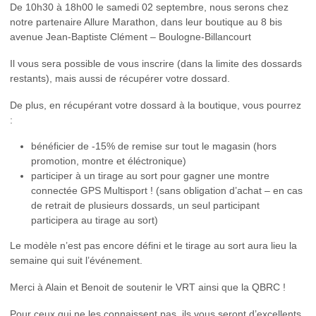
De 10h30 à 18h00 le samedi 02 septembre, nous serons chez
notre partenaire Allure Marathon, dans leur boutique au 8 bis
avenue Jean-Baptiste Clément – Boulogne-Billancourt
Il vous sera possible de vous inscrire (dans la limite des dossards
restants), mais aussi de récupérer votre dossard.
De plus, en récupérant votre dossard à la boutique, vous pourrez
:
bénéficier de -15% de remise sur tout le magasin (hors
promotion, montre et éléctronique)
participer à un tirage au sort pour gagner une montre
connectée GPS Multisport ! (sans obligation d’achat – en cas
de retrait de plusieurs dossards, un seul participant
participera au tirage au sort)
Le modèle n’est pas encore défini et le tirage au sort aura lieu la
semaine qui suit l’événement.
Merci à Alain et Benoit de soutenir le VRT ainsi que la QBRC !
Pour ceux qui ne les connaissent pas, ils vous seront d’excellents