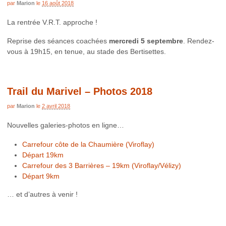
par
Marion
le
16 août 2018
La rentrée V.R.T. approche !
Reprise des séances coachées
mercredi 5 septembre
. Rendez-
vous à 19h15, en tenue, au stade des Bertisettes.
Trail du Marivel – Photos 2018
par
Marion
le
2 avril 2018
Nouvelles galeries-photos en ligne…
Carrefour côte de la Chaumière (Viroflay)
Départ 19km
Carrefour des 3 Barrières – 19km (Viroflay/Vélizy)
Départ 9km
… et d’autres à venir !