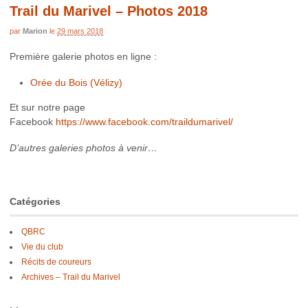
Trail du Marivel – Photos 2018
par
Marion
le
29 mars 2018
Première galerie photos en ligne :
Orée du Bois (Vélizy)
Et sur notre page
Facebook
https://www.facebook.com/traildumarivel/
D’autres galeries photos à venir…
Catégories
QBRC
Vie du club
Récits de coureurs
Archives – Trail du Marivel