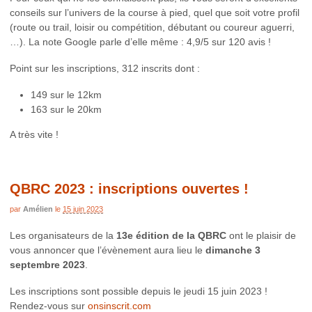
conseils sur l’univers de la course à pied, quel que soit votre profil
(route ou trail, loisir ou compétition, débutant ou coureur aguerri,
…). La note Google parle d’elle même : 4,9/5 sur 120 avis !
Point sur les inscriptions, 312 inscrits dont :
149 sur le 12km
163 sur le 20km
A très vite !
QBRC 2023 : inscriptions ouvertes !
par
Amélien
le
15 juin 2023
Les organisateurs de la
13e édition de la QBRC
ont le plaisir de
vous annoncer que l’évènement aura lieu le
dimanche 3
septembre 2023
.
Les inscriptions sont possible depuis le jeudi 15 juin 2023 !
Rendez-vous sur
onsinscrit.com