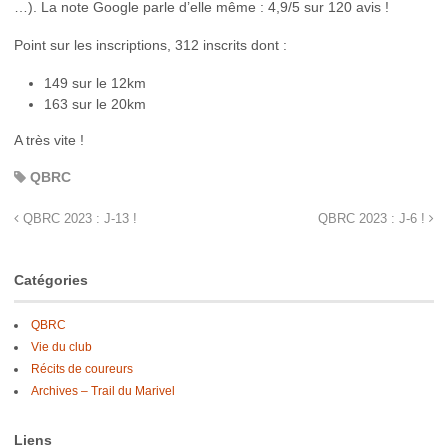
…). La note Google parle d’elle même : 4,9/5 sur 120 avis !
Point sur les inscriptions, 312 inscrits dont :
149 sur le 12km
163 sur le 20km
A très vite !
QBRC
QBRC 2023 : J-13 !
QBRC 2023 : J-6 !
Catégories
QBRC
Vie du club
Récits de coureurs
Archives – Trail du Marivel
Liens