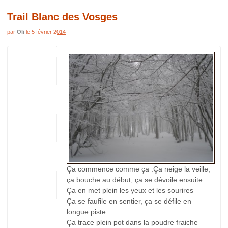
Trail Blanc des Vosges
par
Oli
le
5 février 2014
Ça commence comme ça :Ça neige la veille,
ça bouche au début, ça se dévoile ensuite
Ça en met plein les yeux et les sourires
Ça se faufile en sentier, ça se défile en
longue piste
Ça trace plein pot dans la poudre fraiche