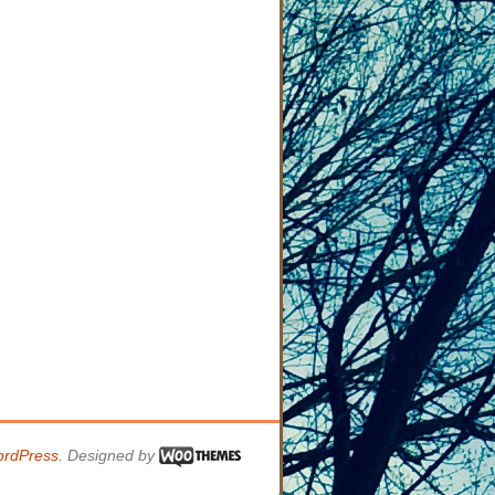
rdPress
. Designed by