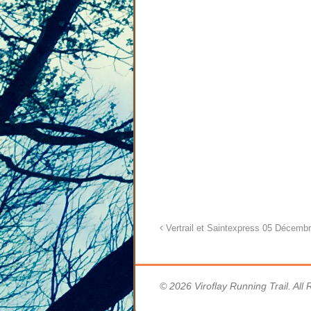
Vertrail et Saintexpress 05 Décemb
© 2026 Viroflay Running Trail. All