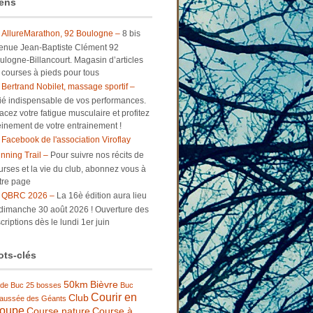
ens
AllureMarathon, 92 Boulogne –
8 bis
enue Jean-Baptiste Clément 92
ulogne-Billancourt. Magasin d’articles
 courses à pieds pour tous
Bertrand Nobilet, massage sportif –
lié indispensable de vos performances.
facez votre fatigue musculaire et profitez
einement de votre entrainement !
Facebook de l'association Viroflay
nning Trail –
Pour suivre nos récits de
urses et la vie du club, abonnez vous à
tre page
QBRC 2026 –
La 16è édition aura lieu
 dimanche 30 août 2026 ! Ouverture des
criptions dès le lundi 1er juin
ts-clés
50km
Bièvre
 de Buc
25 bosses
Buc
Courir en
Club
aussée des Géants
roupe
Course nature
Course à