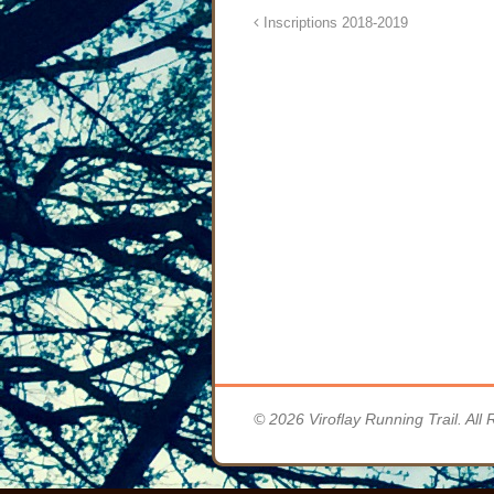
Inscriptions 2018-2019
© 2026 Viroflay Running Trail. All