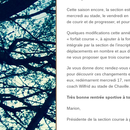
Cette saison encore, la section es
mercredi au stade, le vendredi en c
de courir et de progresser, et pour
Quelques modifications cette anné
« forfait course », à ajouter à la fo
intégrale par la section de l’inscr
déplacements en nombre et aux dé
ne vous proposer que trois courses
Je vous donne donc rendez-vous 
pour découvrir ces changements et,
eux, redémarrent mercredi 17, re
coach Wilfrid au stade de Chaville.
Très bonne rentrée sportive à to
Marion,
Présidente de la section course à 