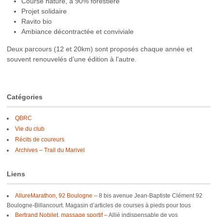
Course nature, à 90% forestière
Projet solidaire
Ravito bio
Ambiance décontractée et conviviale
Deux parcours (12 et 20km) sont proposés chaque année et
souvent renouvelés d’une édition à l’autre.
Catégories
QBRC
Vie du club
Récits de coureurs
Archives – Trail du Marivel
Liens
AllureMarathon, 92 Boulogne –
8 bis avenue Jean-Baptiste Clément 92
Boulogne-Billancourt. Magasin d’articles de courses à pieds pour tous
Bertrand Nobilet, massage sportif –
Allié indispensable de vos