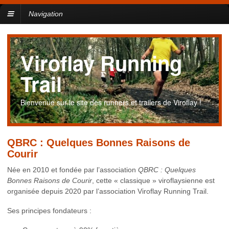
Navigation
Viroflay Running
Trail
Bienvenue sur le site des runners et trailers de Viroflay !
QBRC : Quelques Bonnes Raisons de
Courir
Née en 2010 et fondée par l’association
QBRC : Quelques
Bonnes Raisons de Courir
, cette « classique » viroflaysienne est
organisée depuis 2020 par l’association Viroflay Running Trail.
Ses principes fondateurs :