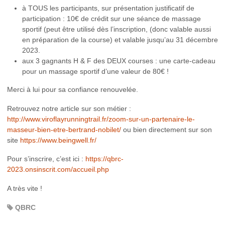
à TOUS les participants, sur présentation justificatif de
participation : 10€ de crédit sur une séance de massage
sportif (peut être utilisé dès l’inscription, (donc valable aussi
en préparation de la course) et valable jusqu’au 31 décembre
2023.
aux 3 gagnants H & F des DEUX courses : une carte-cadeau
pour un massage sportif d’une valeur de 80€ !
Merci à lui pour sa confiance renouvelée.
Retrouvez notre article sur son métier :
http://www.viroflayrunningtrail.fr/zoom-sur-un-partenaire-le-
masseur-bien-etre-bertrand-nobilet/
ou bien directement sur son
site
https://www.beingwell.fr/
Pour s’inscrire, c’est ici :
https://qbrc-
2023.onsinscrit.com/accueil.php
A très vite !
QBRC