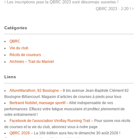
Les inscriptions pour la QBRC 2023 sont désormais ouvertes !
QBRC 2023 : J-20 !
Catégories
QBRC
Vie du club
Récits de coureurs
Archives – Trail du Marivel
Liens
AllureMarathon, 92 Boulogne –
8 bis avenue Jean-Baptiste Clément 92
Boulogne-Billancourt. Magasin d’articles de courses à pieds pour tous
Bertrand Nobilet, massage sportif –
Allié indispensable de vos
performances. Effacez votre fatigue musculaire et profitez pleinement de
votre entrainement !
Facebook de l'association Viroflay Running Trail –
Pour suivre nos récits
de courses et la vie du club, abonnez vous à notre page
QBRC 2026 –
La 16è édition aura lieu le dimanche 30 août 2026 !