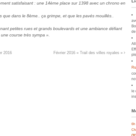
Li
ivement satisfaisant : une 14ème place sur 1398 avec un chrono en
s que dans le 8ème.. ça grimpe, et que les pavés mouillés..
av
Bo
ternant petites rues et grands boulevards et une ambiance défiant
de
 une course très sympa ».
Al
Ef
er 2016
Février 2016 « Trail des villes royales »
pl
Ru
co
no
le
ins
Mo
6h
Ch
g