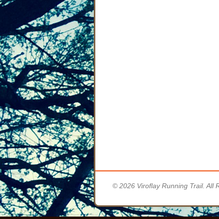
© 2026 Viroflay Running Trail. All