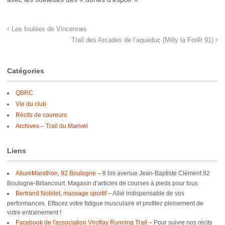
Les foulées de Vincennes
Trail des Arcades de l’aqueduc (Milly la Forêt 91)
Catégories
QBRC
Vie du club
Récits de coureurs
Archives – Trail du Marivel
Liens
AllureMarathon, 92 Boulogne –
8 bis avenue Jean-Baptiste Clément 92
Boulogne-Billancourt. Magasin d’articles de courses à pieds pour tous
Bertrand Nobilet, massage sportif –
Allié indispensable de vos
performances. Effacez votre fatigue musculaire et profitez pleinement de
votre entrainement !
Facebook de l'association Viroflay Running Trail –
Pour suivre nos récits