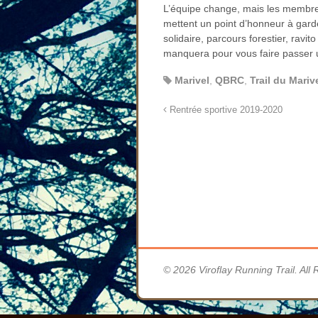
L’équipe change, mais les membre
mettent un point d’honneur à garde
solidaire, parcours forestier, ravito
manquera pour vous faire passer u
Marivel
,
QBRC
,
Trail du Mariv
Rentrée sportive 2019-2020
© 2026 Viroflay Running Trail. All