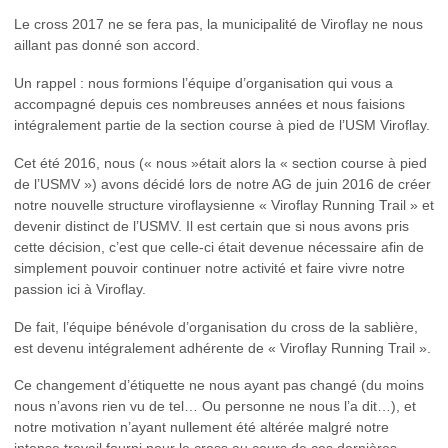
Le cross 2017 ne se fera pas, la municipalité de Viroflay ne nous
aillant pas donné son accord.
Un rappel : nous formions l’équipe d’organisation qui vous a
accompagné depuis ces nombreuses années et nous faisions
intégralement partie de la section course à pied de l’USM Viroflay.
Cet été 2016, nous (« nous »était alors la « section course à pied
de l’USMV ») avons décidé lors de notre AG de juin 2016 de créer
notre nouvelle structure viroflaysienne « Viroflay Running Trail » et
devenir distinct de l’USMV. Il est certain que si nous avons pris
cette décision, c’est que celle-ci était devenue nécessaire afin de
simplement pouvoir continuer notre activité et faire vivre notre
passion ici à Viroflay.
De fait, l’équipe bénévole d’organisation du cross de la sablière,
est devenu intégralement adhérente de « Viroflay Running Trail ».
Ce changement d’étiquette ne nous ayant pas changé (du moins
nous n’avons rien vu de tel… Ou personne ne nous l’a dit…), et
notre motivation n’ayant nullement été altérée malgré notre