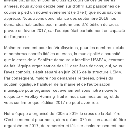
intense travail fourni pour le cross au cours de ces dernières
années, nous avions décidé bien sûr d’offrir aux passionnés de
course à pied un nouvel événement (le 37è !) que nous savions
apprécié. Nous avons donc relancé dès septembre 2016 nos
demandes habituelles pour maintenir une 37è édition du cross
prévue en février 2017, car l’équipe était parfaitement en capacité
de l’organiser.
Malheureusement pour les Viroflaysiens, pour les nombreux clubs
et nombreux sportifs fidèles au cross, la municipalité a souhaité
que le cross de la Sablière demeure « labellisé USMV », écartant
de fait l’équipe organisatrice des 11 dernières éditions, qui, vous
l’avez compris, s’était séparé en juin 2016 de la structure USMV.
Par conséquent, malgré nos demandes réitérées, privés du
soutien logistique habituel de la mairie et de l’autorisation
municipale pour organiser cet événement sous notre nouvelle
étiquette « Viroflay Running Trail », nous sommes au regret de
vous confirmer que l’édition 2017 ne peut avoir lieu.
Notre équipe a organisé de 2005 à 2016 le cross de la Sablière.
C’est le moment pour nous, alors qu’une 37è édition aurait dû être
organisée en 2017, de remercier et féliciter chaleureusement tous