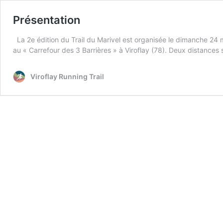
Présentation
La 2e édition du Trail du Marivel est organisée le dimanche 24 m
au « Carrefour des 3 Barrières » à Viroflay (78). Deux distance
Viroflay Running Trail