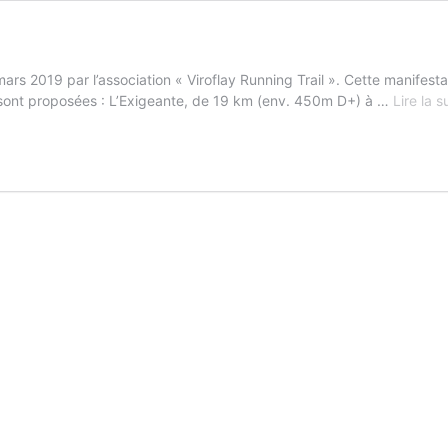
ars 2019 par l’association « Viroflay Running Trail ». Cette manifest
s sont proposées : L’Exigeante, de 19 km (env. 450m D+) à …
Lire la s