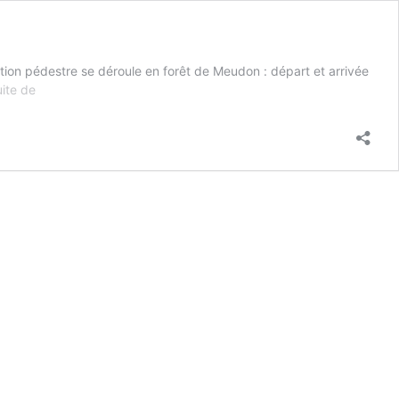
ation pédestre se déroule en forêt de Meudon : départ et arrivée
Présentation
uite de